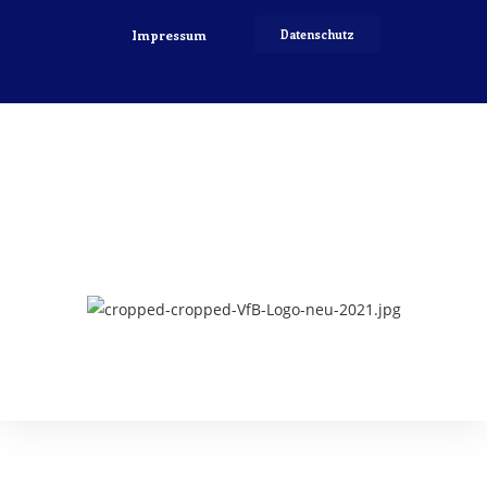
Impressum
Datenschutz
Copyright 2022 © VfB Hellerau-Klotzsche