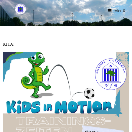
Menü
KITA: