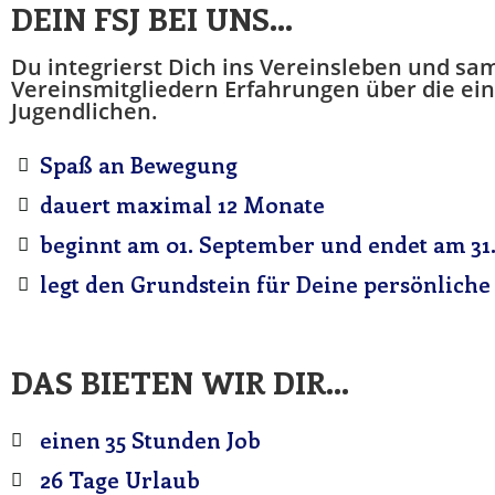
DEIN FSJ BEI UNS...
Du integrierst Dich ins Vereinsleben und s
Vereinsmitgliedern Erfahrungen über die ei
Jugendlichen.
Spaß an Bewegung
dauert maximal 12 Monate
beginnt am 01. September und endet am 31.
legt den Grundstein für Deine persönliche
DAS BIETEN WIR DIR...
einen 35 Stunden Job
26 Tage Urlaub