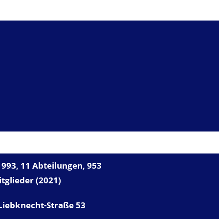
NSER VFB
993, 11 Abteilungen, 953
tglieder (2021)
Liebknecht-Straße 53