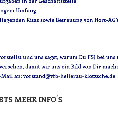
ufgaben in der Geschäftsstelle
eringem Umfang
iegenden Kitas sowie Betreuung von Hort-AG’
vorstellst und uns sagst, warum Du FSJ bei uns
 versehen, damit wir uns ein Bild von Dir mac
E-Mail an: vorstand@vfb-hellerau-klotzsche.de
BTS MEHR INFO´S