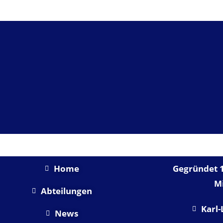
SHORTLINKS
U
Home
Gegründet 1
Mi
Abteilungen
Karl-
News