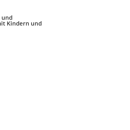
n und
it Kindern und