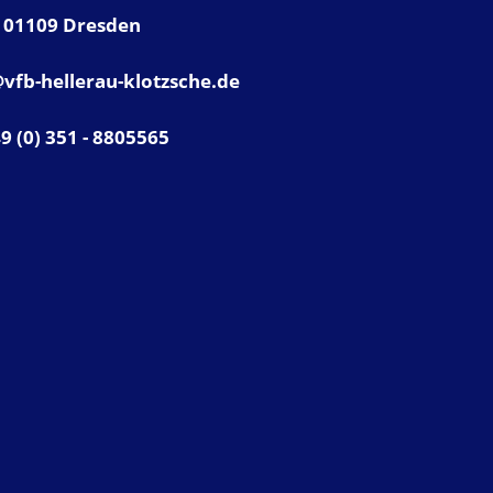
01109 Dresden
vfb-hellerau-klotzsche.de
49 (0) 351 - 8805565