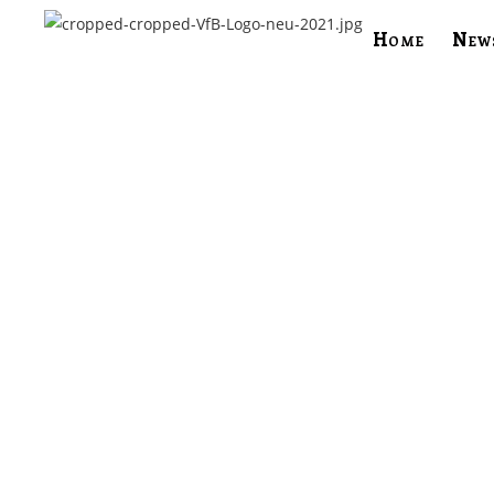
Home
New