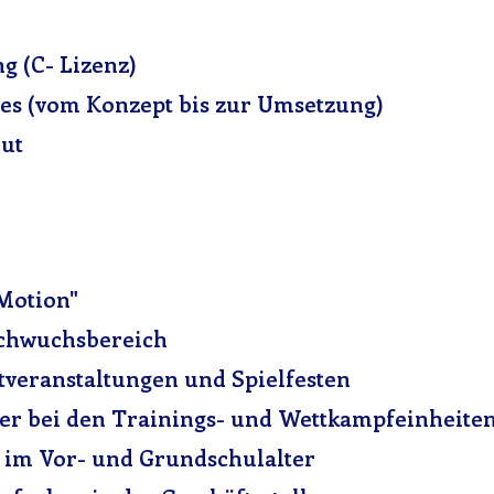
g (C- Lizenz)
tes (vom Konzept bis zur Umsetzung)
eut
 Motion"
achwuchsbereich
veranstaltungen und Spielfesten
er bei den Trainings- und Wettkampfeinheite
 im Vor- und Grundschulalter