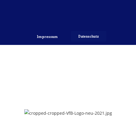
Impressum
Datenschutz
Copyright 2022 © VfB Hellerau-Klotzsche