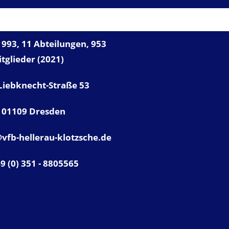
NSER VFB
993, 11 Abteilungen, 953
tglieder (2021)
Liebknecht-Straße 53
01109 Dresden
vfb-hellerau-klotzsche.de
49 (0) 351 - 8805565