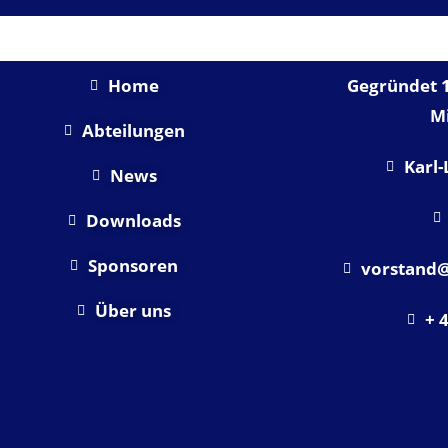
SHORTLINKS
U
Home
Gegründet 1
Mi
Abteilungen
Karl-
News
Downloads
Sponsoren
vorstand@
Über uns
+ 