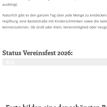
ausklingt.
Natürlich gibt es den ganzen Tag über jede Menge zu entdecken: 
Hüpfburg, eine Bastelstraße mit Kinderschminken sowie die Gele
kennenzulernen. Ob Groß oder Klein, Vereinsmitglied oder neugie
Status Vereinsfest 2026:
Feinplanung
82%