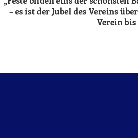
„Feste bilden eins der schönsten 
– es ist der Jubel des Vereins übe
Verein bis