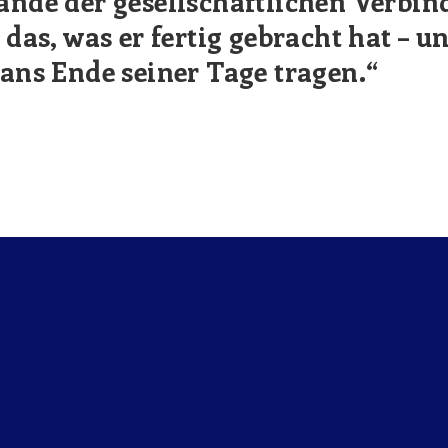
Bande der gesellschaftlichen Verbin
r das, was er fertig gebracht hat – 
 ans Ende seiner Tage tragen.“