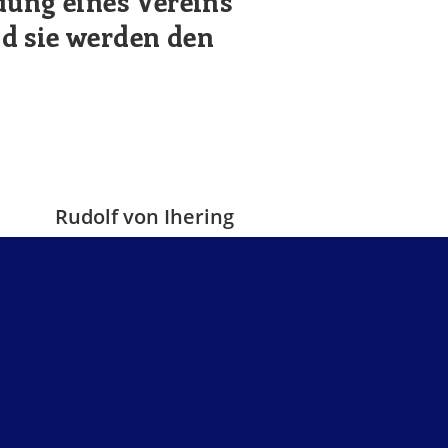
dung eines Vereins
und sie werden den
Rudolf von Ihering