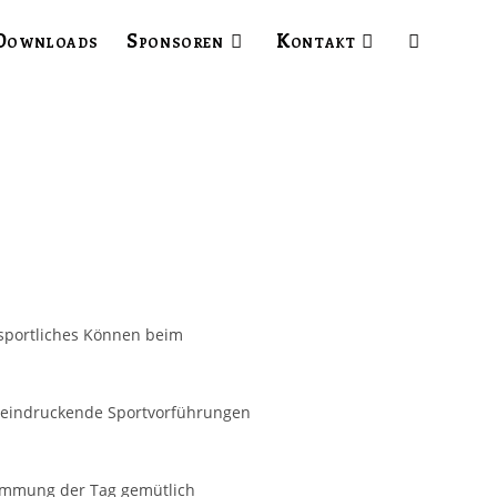
Downloads
Sponsoren
Kontakt
 sportliches Können beim
beeindruckende Sportvorführungen
timmung der Tag gemütlich