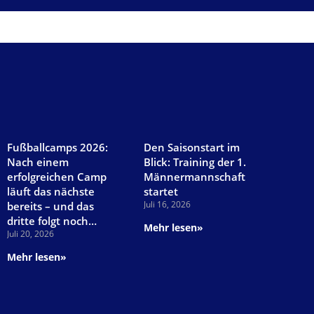
AKTUELLES
Fußballcamps 2026:
Den Saisonstart im
Nach einem
Blick: Training der 1.
erfolgreichen Camp
Männermannschaft
läuft das nächste
startet
Juli 16, 2026
bereits – und das
dritte folgt noch…
Mehr lesen»
Juli 20, 2026
Mehr lesen»