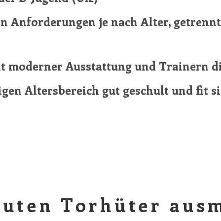
en Anforderungen je nach Alter, getrennt
it moderner Ausstattung und Trainern di
igen Altersbereich gut geschult und fit s
uten Torhüter ausm