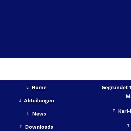
SHORTLINKS
Home
Gegründet 1
Mi
Abteilungen
Karl-
News
Downloads