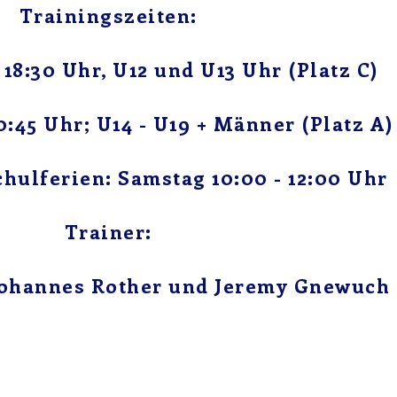
Trainingszeiten:
 18:30 Uhr, U12 und U13 Uhr (Platz C)
0:45 Uhr; U14 - U19 + Männer (Platz A)
chulferien: Samstag 10:00 - 12:00 Uhr
Trainer:
Johannes Rother und Jeremy Gnewuch