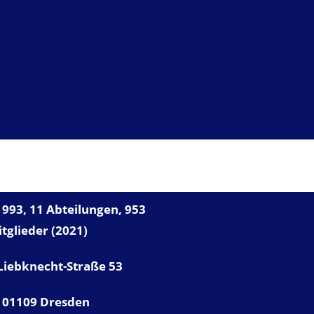
UNSER VFB
993, 11 Abteilungen, 953
tglieder (2021)
Liebknecht-Straße 53
01109 Dresden