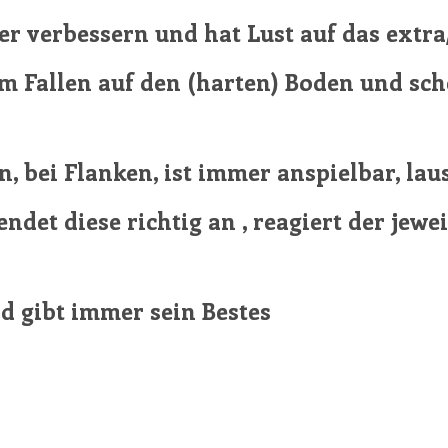
mmer verbessern und hat Lust auf das extr
em Fallen auf den (harten) Boden und sch
n, bei Flanken, ist immer anspielbar, la
ndet diese richtig an , reagiert der jewe
d gibt immer sein Bestes