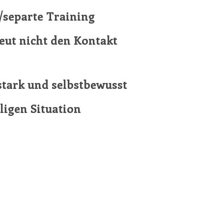
a/separte Training
eut nicht den Kontakt
ustark und selbstbewusst
iligen Situation