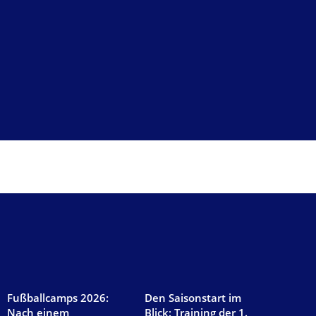
AKTUELLES
Fußballcamps 2026:
Den Saisonstart im
Nach einem
Blick: Training der 1.