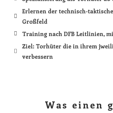
Erlernen der technisch-taktisch
Großfeld
Training nach DFB Leitlinien, m
Ziel: Torhüter die in ihrem jweil
verbessern
Was einen g