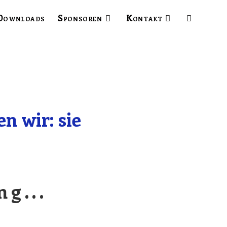
Downloads
Sponsoren
Kontakt
n wir: sie
g...