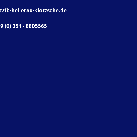
vfb-hellerau-klotzsche.de
49 (0) 351 - 8805565