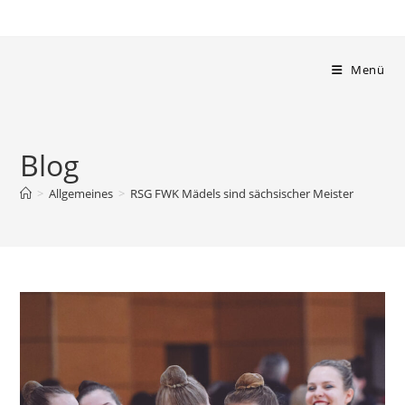
Zum
Inhalt
springen
Menü
Blog
>
Allgemeines
>
RSG FWK Mädels sind sächsischer Meister