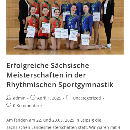
Erfolgreiche Sächsische
Meisterschaften in der
Rhythmischen Sportgymnastik
Beitrags-
Beitrag
Beitrags-
admin
April 1, 2025
Uncategorized
Autor:
veröffentlicht:
Kategorie:
Beitrags-
0 Kommentare
Kommentare:
Am fanden am 22. und 23.03. 2025 in Leipzig die
sächsischen Landesmeisterschaften statt. Wir waren mit 4