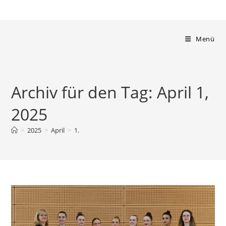
Zum
Inhalt
springen
Menü
Archiv für den Tag: April 1,
2025
>
2025
>
April
>
1.