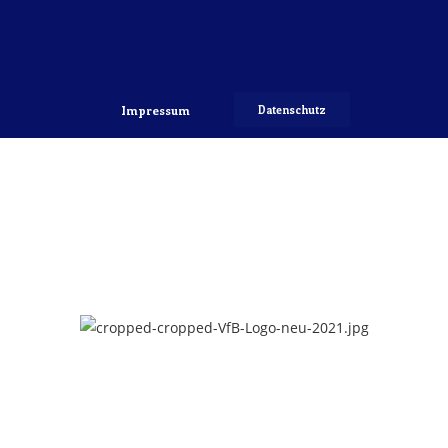
Impressum
Datenschutz
Copyright 2022 © VfB Hellerau-Klotzsche