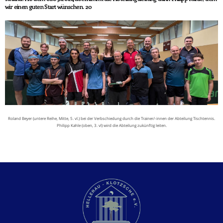
wir einen guten Start wünschen. 20
Roland Beyer (untere Reihe, Mitte, 5. vl.) bei der Verbschiedung durch die Trainer/-innen der Abteilung Tischtennis.
Philipp Kahle (oben, 3. vl) wird die Abteilung zukünftig leiten.