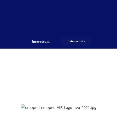
Impressum
Datenschutz
Copyright 2022 © VfB Hellerau-Klotzsche