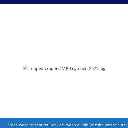
Copyright 2022 © VfB Hellerau-Klotzsche
Diese Website benutzt Cookies. Wenn du die Website weiter nutzt,