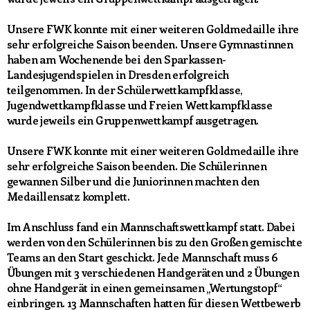
Unsere FWK konnte mit einer weiteren Goldmedaille ihre
sehr erfolgreiche Saison beenden. Unsere Gymnastinnen
haben am Wochenende bei den Sparkassen-
Landesjugendspielen in Dresden erfolgreich
teilgenommen. In der Schülerwettkampfklasse,
Jugendwettkampfklasse und Freien Wettkampfklasse
wurde jeweils ein Gruppenwettkampf ausgetragen.
Unsere FWK konnte mit einer weiteren Goldmedaille ihre
sehr erfolgreiche Saison beenden. Die Schülerinnen
gewannen Silber und die Juniorinnen machten den
Medaillensatz komplett.
Im Anschluss fand ein Mannschaftswettkampf statt. Dabei
werden von den Schülerinnen bis zu den Großen gemischte
Teams an den Start geschickt. Jede Mannschaft muss 6
Übungen mit 3 verschiedenen Handgeräten und 2 Übungen
ohne Handgerät in einen gemeinsamen „Wertungstopf“
einbringen. 13 Mannschaften hatten für diesen Wettbewerb