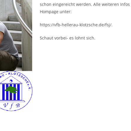
schon eingereicht werden. Alle weiteren Infos
Hompage unter:
https://vfb-hellerau-klotzsche.de/fsj/.
Schaut vorbei- es lohnt sich.