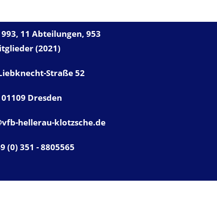
993, 11 Abteilungen, 953
tglieder (2021)
Liebknecht-Straße 52
01109 Dresden
vfb-hellerau-klotzsche.de
49 (0) 351 - 8805565