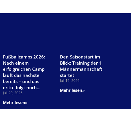
Fußballcamps 2026:
Den Saisonstart im
Nach einem
Blick: Training der 1.
erfolgreichen Camp
Männermannschaft
läuft das nächste
startet
Juli 16, 2026
bereits – und das
dritte folgt noch…
Mehr lesen»
Juli 20, 2026
Mehr lesen»