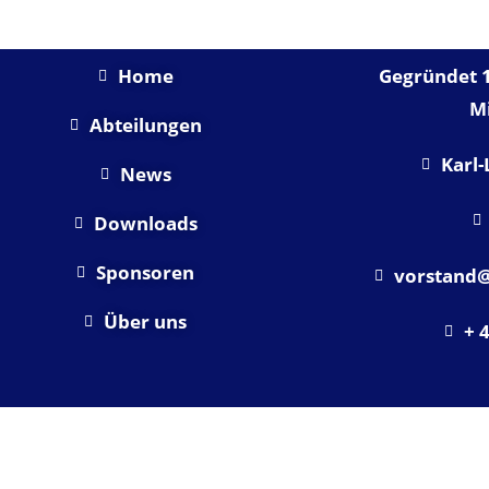
Home
Gegründet 1
Mi
Abteilungen
Karl-
News
Downloads
Sponsoren
vorstand@
Über uns
+ 