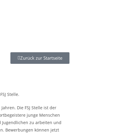
Zurück zur Startseite
SJ Stelle.
Jahren. Die FSJ Stelle ist der
portbegeistere junge Menschen
d Jugendlichen zu arbeiten und
ln. Bewerbungen können jetzt