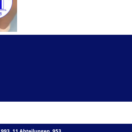
UNSER VFB
993, 11 Abteilungen, 953