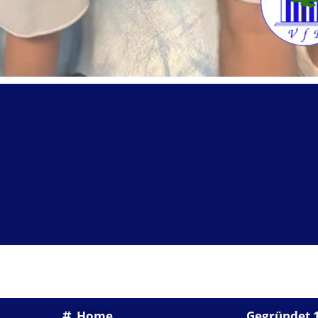
SHORTLINKS
Home
Gegründet 1