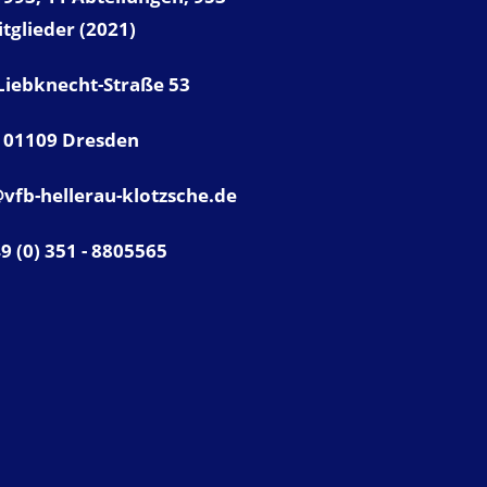
tglieder (2021)
Liebknecht-Straße 53
01109 Dresden
vfb-hellerau-klotzsche.de
49 (0) 351 - 8805565