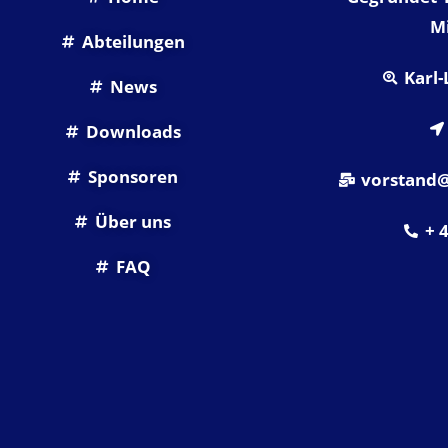
Mi
Abteilungen
Karl-
News
Downloads
Sponsoren
vorstand@
Über uns
+ 
FAQ