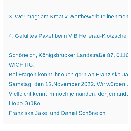
3. Wer mag: am Kreativ-Wettbewerb teilnehmen.
4. Gefülltes Paket beim VfB Hellerau-Klotzsche e
Schöneich, Königsbrücker Landstraße 87, 0110
WICHTIG:

Bei Fragen könnt ihr euch gern an Franziska J
Samstag, den 12.November 2022. Wir würden uns 
Vielleicht kennt ihr noch jemanden, der jemanden k
Liebe Grüße

Franziska Jäkel und Daniel Schöneich