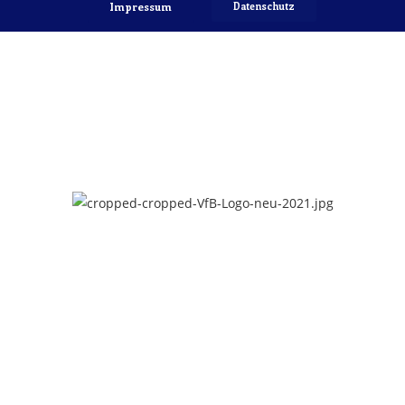
Impressum
Datenschutz
Copyright 2022 © VfB Hellerau-Klotzsche