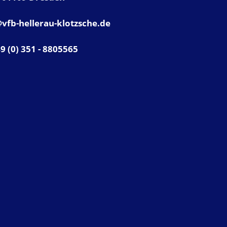
vfb-hellerau-klotzsche.de
49 (0) 351 - 8805565