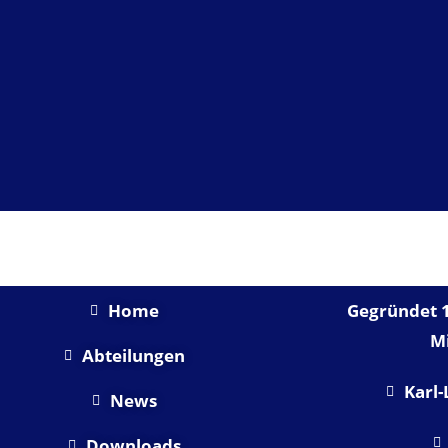
SHORTLINKS
Home
Gegründet 1
Mi
Abteilungen
Karl-
News
Downloads