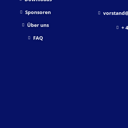
Sponsoren
vorstand@
Über uns
+ 
FAQ