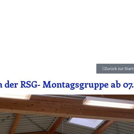
Zurück zur Start
 der RSG- Montagsgruppe ab 07.