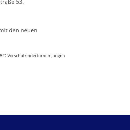
traße 53.
1 mit den neuen
er:
Vorschulkinderturnen Jungen