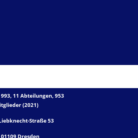
UNSER VFB
993, 11 Abteilungen, 953
tglieder (2021)
Liebknecht-Straße 53
01109 Dresden