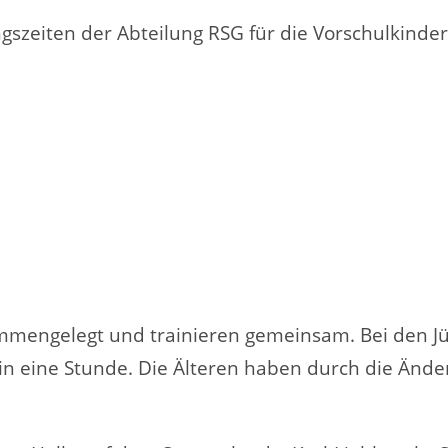
ngszeiten der Abteilung RSG für die Vorschulkinder
engelegt und trainieren gemeinsam. Bei den Jün
erhin eine Stunde. Die Älteren haben durch die Än