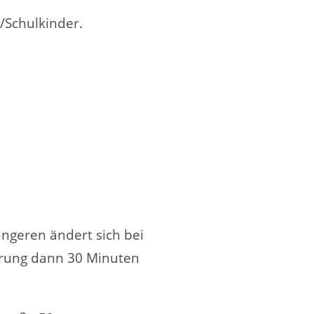
/Schulkinder.
geren ändert sich bei
derung dann 30 Minuten