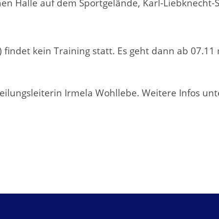
enen Halle auf dem Sportgelände, Karl-Liebknecht-S
.) findet kein Training statt. Es geht dann ab 07.1
eilungsleiterin Irmela Wohllebe. Weitere Infos unt