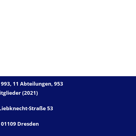
NSER VFB
993, 11 Abteilungen, 953
tglieder (2021)
Liebknecht-Straße 53
01109 Dresden