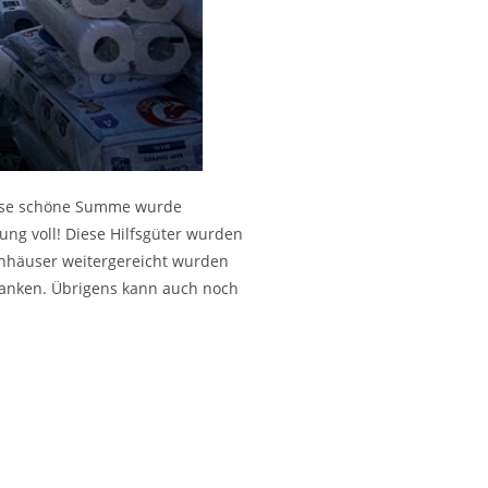
Diese schöne Summe wurde
ng voll! Diese Hilfsgüter wurden
enhäuser weitergereicht wurden
danken. Übrigens kann auch noch