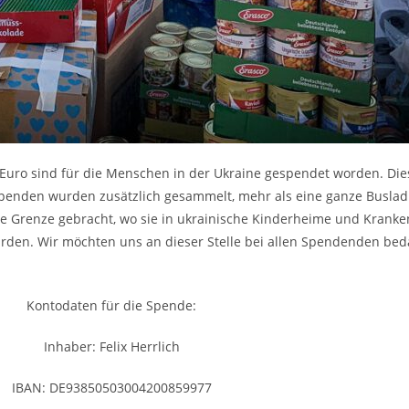
0 Euro sind für die Menschen in der Ukraine gespendet worden. 
penden wurden zusätzlich gesammelt, mehr als eine ganze Busladu
che Grenze gebracht, wo sie in ukrainische Kinderheime und Krank
urden. Wir möchten uns an dieser Stelle bei allen Spendenden be
Kontodaten für die Spende:
Inhaber: Felix Herrlich
IBAN: DE93850503004200859977