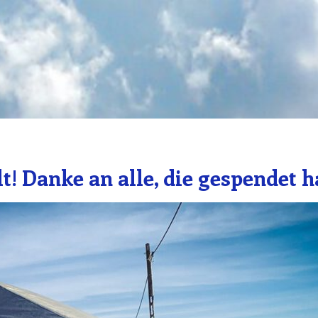
t! Danke an alle, die gespendet 