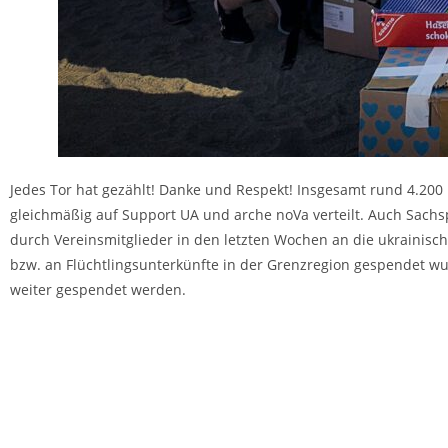
Jedes Tor hat gezählt! Danke und Respekt! Insgesamt rund 4.20
gleichmäßig auf Support UA und arche noVa verteilt. Auch Sachs
durch Vereinsmitglieder in den letzten Wochen an die ukrainis
bzw. an Flüchtlingsunterkünfte in der Grenzregion gespendet w
weiter gespendet werden.