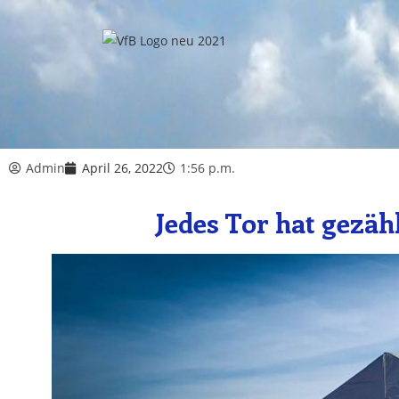
Admin
April 26, 2022
1:56 p.m.
Jedes Tor hat gezähl